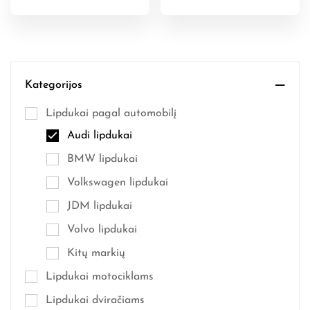
Kategorijos
Lipdukai pagal automobilį
Audi lipdukai
BMW lipdukai
Volkswagen lipdukai
JDM lipdukai
Volvo lipdukai
Kitų markių
Lipdukai motociklams
Lipdukai dviračiams