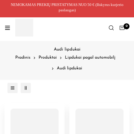
NEMOKAMAS PREKIŲ PRISTATYMAS NUO 50 € (Išskyrus kurjerio
paslaugas)
0
Audi lipdukai
Pradinis
Produktai
Lipdukai pagal automobilį
Audi lipdukai