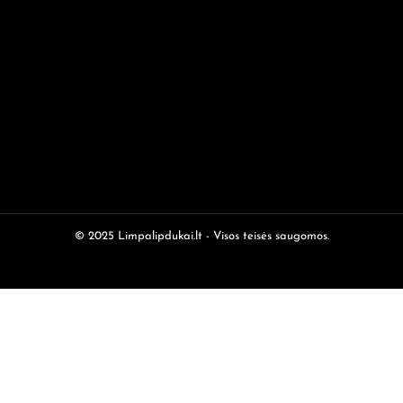
© 2025 Limpalipdukai.lt - Visos teisės saugomos.