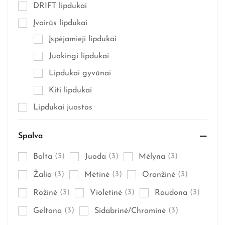
DRIFT lipdukai
Įvairūs lipdukai
Įspėjamieji lipdukai
Juokingi lipdukai
Lipdukai gyvūnai
Kiti lipdukai
Lipdukai juostos
Spalva
Balta
(3)
Juoda
(3)
Mėlyna
(3)
Žalia
(3)
Mėtinė
(3)
Oranžinė
(3)
Rožinė
(3)
Violetinė
(3)
Raudona
(3)
Geltona
(3)
Sidabrinė/Chrominė
(3)