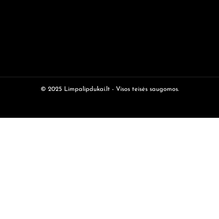
© 2025 Limpalipdukai.lt - Visos teisės saugomos.