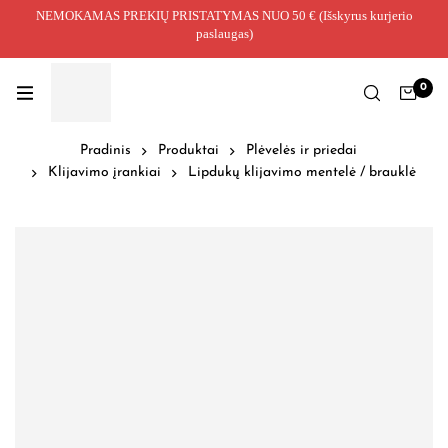
NEMOKAMAS PREKIŲ PRISTATYMAS NUO 50 € (Išskyrus kurjerio
paslaugas)
0
Pradinis
Produktai
Plėvelės ir priedai
Klijavimo įrankiai
Lipdukų klijavimo mentelė / brauklė