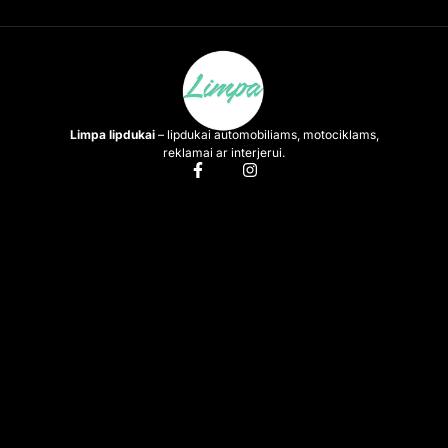
Limpa lipdukai
– lipdukai automobiliams, motociklams,
reklamai ar interjerui.