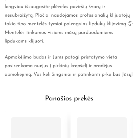
lengviau išsaugosite plėvelės paviršių švarų ir
nesubraižytą. Plačiai naudojamos profesionalių klijuotojų
tokio tipo mentelės žymiai palengvins lipdukų klijavimą 🙂
Mentelės tinkamos visiems mūsų parduodamiems
lipdukams klijuoti.
Apmokėjimo būdas ir Jums patogi pristatymo vieta
pasirenkama nuėjus į pirkinių krepšelį ir pradėjus
apmokėjimą. Vos keli žingsniai ir patinkanti prkė bus Jūsų!
Panašios prekės