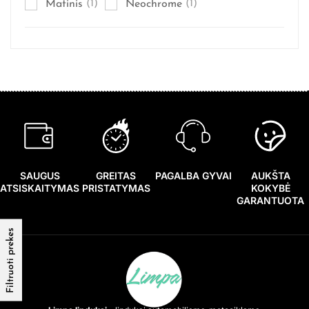
Matinis
(1)
Neochrome
(1)
SAUGUS
GREITAS
PAGALBA GYVAI
AUKŠTA
ATSISKAITYMAS
PRISTATYMAS
KOKYBĖ
GARANTUOTA
Filtruoti prekes