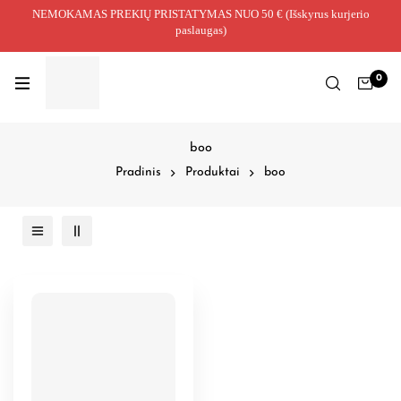
NEMOKAMAS PREKIŲ PRISTATYMAS NUO 50 € (Išskyrus kurjerio
paslaugas)
0
boo
Pradinis
Produktai
boo