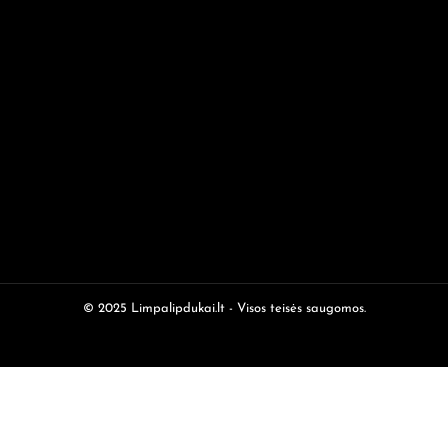
© 2025 Limpalipdukai.lt - Visos teisės saugomos.