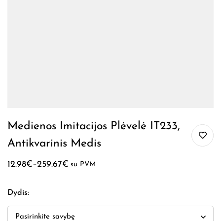
Medienos Imitacijos Plėvelė IT233,
Antikvarinis Medis
12.98
€
–
259.67
€
su PVM
Dydis
: