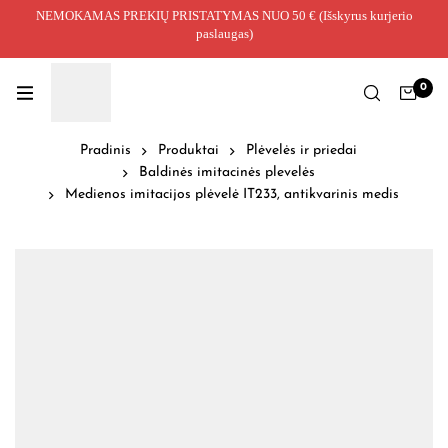
NEMOKAMAS PREKIŲ PRISTATYMAS NUO 50 € (Išskyrus kurjerio
paslaugas)
0
Pradinis
Produktai
Plėvelės ir priedai
Baldinės imitacinės plevelės
Medienos imitacijos plėvelė IT233, antikvarinis medis