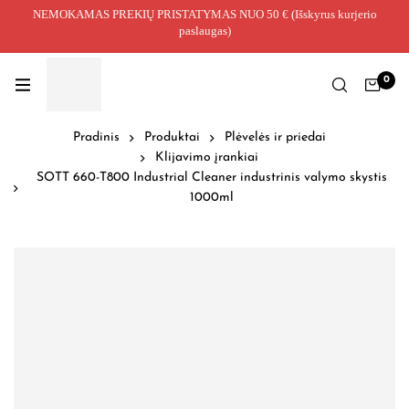
NEMOKAMAS PREKIŲ PRISTATYMAS NUO 50 € (Išskyrus kurjerio
paslaugas)
0
Pradinis
Produktai
Plėvelės ir priedai
Klijavimo įrankiai
SOTT 660-T800 Industrial Cleaner industrinis valymo skystis
1000ml