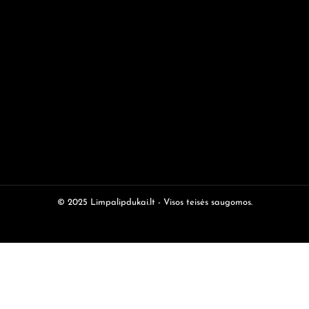
© 2025 Limpalipdukai.lt - Visos teisės saugomos.