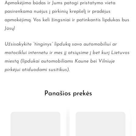
Apmokėjimo būdas ir Jums patogi pristatymo vieta
pasirenkama nuėjus į pirkinių krepšelį ir pradėjus
apmokėjimą. Vos keli žingsniai ir patinkantis lipdukas bus
Jūsų!
Užsisakykite ”tinginys” lipduką savo automobiliui ar
motociklui internetu ir mes jį atsiųsime į bet kurį Lietuvos
miestą (lipdukai automobiliams Kaune bei Vilniuje
pirkėjui atiduodami susitikus).
Panašios prekės