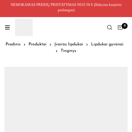
NEMOKAMAS PREKIŲ PRISTATYMAS NUO 50 € (Išskyrus kurjerio
paslaugas)
0
Pradinis
Produktai
Įvairūs lipdukai
Lipdukai gyvūnai
Tinginys