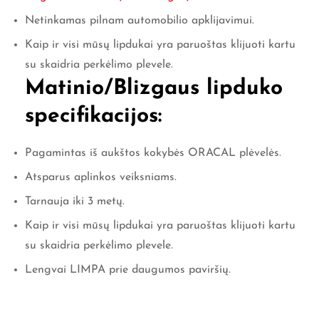
Netinkamas pilnam automobilio apklijavimui.
Kaip ir visi mūsų lipdukai yra paruoštas klijuoti kartu
su skaidria perkėlimo plevele.
Matinio/Blizgaus lipduko
specifikacijos:
Pagamintas iš aukštos kokybės ORACAL plėvelės.
Atsparus aplinkos veiksniams.
Tarnauja iki 3 metų.
Kaip ir visi mūsų lipdukai yra paruoštas klijuoti kartu
su skaidria perkėlimo plevele.
Lengvai LIMPA prie daugumos paviršių.