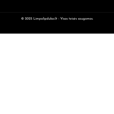
© 2025 Limpalipdukai.lt - Visos teisės saugomos.