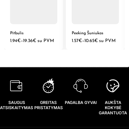
Pitbulis
Peeking Šuniukas
1.94
€
–
19.36
€
su PVM
1.57
€
–
10.65
€
su PVM
SAUGUS
GREITAS
PAGALBA GYVAI
AUKŠTA
ATSISKAITYMAS
PRISTATYMAS
KOKYBĖ
GARANTUOTA