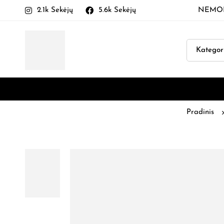
2.1k Sekėjų
5.6k Sekėjų
NEMOKA
Pradinis