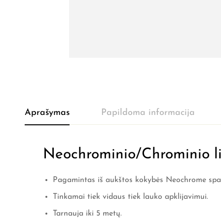
Aprašymas
Papildoma informacija
Neochrominio/Chrominio lip
Pagamintas iš aukštos kokybės Neochrome spal
Tinkamai tiek vidaus tiek lauko apklijavimui.
Tarnauja iki 5 metų.