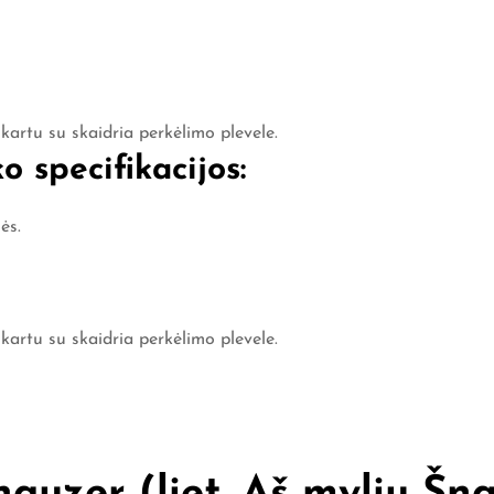
 kartu su skaidria perkėlimo plevele.
 specifikacijos:
ės.
 kartu su skaidria perkėlimo plevele.