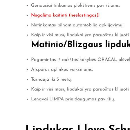
Geriausiai tinkamas plokštiems paviršiams.
Negalima kaitinti (neelastingas)!
Netinkamas pilnam automobilio apklijavimui.
Kaip ir visi mūsų lipdukai yra paruoštas klijuoti
Matinio/Blizgaus lipduko
Pagamintas iš aukštos kokybės ORACAL plėvel
Atsparus aplinkos veiksniams.
Tarnauja iki 3 metų.
Kaip ir visi mūsų lipdukai yra paruoštas klijuoti
Lengvai LIMPA prie daugumos paviršių.