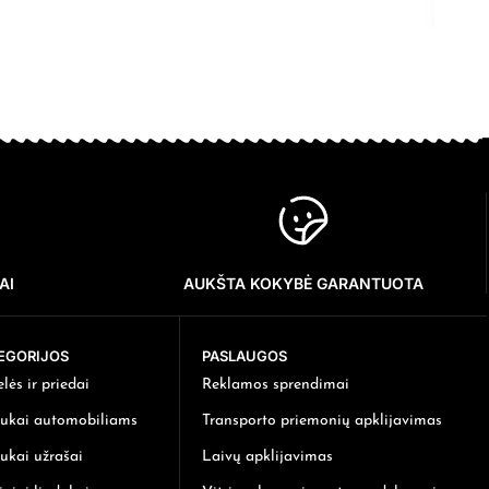
AI
AUKŠTA KOKYBĖ GARANTUOTA
EGORIJOS
PASLAUGOS
elės ir priedai
Reklamos sprendimai
ukai automobiliams
Transporto priemonių apklijavimas
ukai užrašai
Laivų apklijavimas