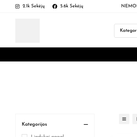
2.1k Sekėjų
5.6k Sekėjų
NEMOKA
Kategorijos