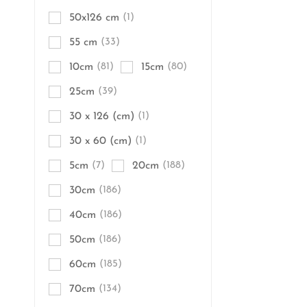
50x126 cm
(1)
55 cm
(33)
10cm
(81)
15cm
(80)
25cm
(39)
30 x 126 (cm)
(1)
30 x 60 (cm)
(1)
5cm
(7)
20cm
(188)
30cm
(186)
40cm
(186)
50cm
(186)
60cm
(185)
70cm
(134)