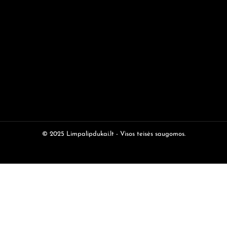
© 2025 Limpalipdukai.lt - Visos teisės saugomos.