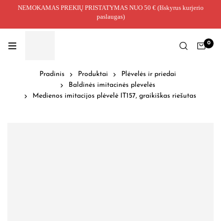
NEMOKAMAS PREKIŲ PRISTATYMAS NUO 50 € (Išskyrus kurjerio
paslaugas)
0
Pradinis
Produktai
Plėvelės ir priedai
Baldinės imitacinės plevelės
Medienos imitacijos plėvelė IT157, graikiškas riešutas