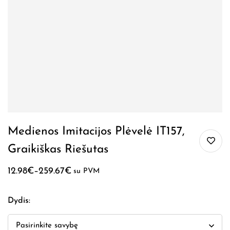
Medienos Imitacijos Plėvelė IT157,
Graikiškas Riešutas
12.98
€
–
259.67
€
su PVM
Dydis
: