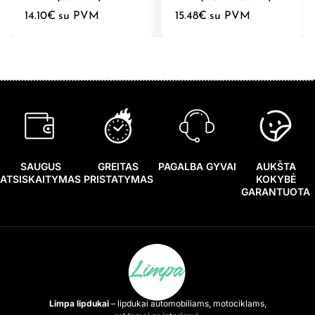
x 33m
(50mm x 33m)
14.10
€
su PVM
15.48
€
su PVM
SAUGUS
GREITAS
PAGALBA GYVAI
AUKŠTA
ATSISKAITYMAS
PRISTATYMAS
KOKYBĖ
GARANTUOTA
Limpa lipdukai
– lipdukai automobiliams, motociklams,