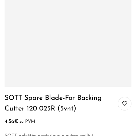
SOTT Spare Blade-For Backing
Cutter 120-023R (5vnt)
4.56
€
su PVM