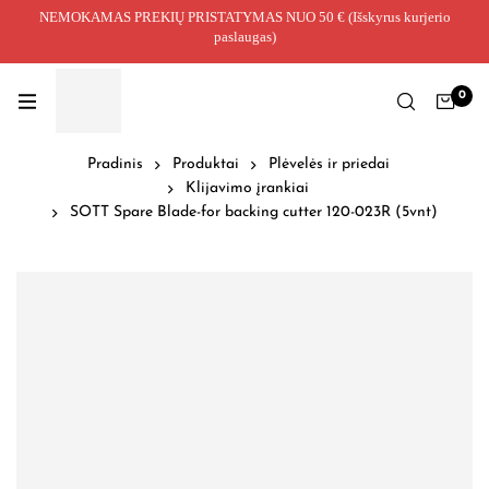
NEMOKAMAS PREKIŲ PRISTATYMAS NUO 50 € (Išskyrus kurjerio
paslaugas)
0
Pradinis
Produktai
Plėvelės ir priedai
Klijavimo įrankiai
SOTT Spare Blade-for backing cutter 120-023R (5vnt)